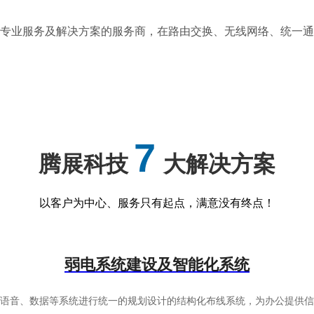
系统专业服务及解决方案的服务商，在路由交换、无线网络、统一
7
腾展科技
大解决方案
以客户为中心、服务只有起点，满意没有终点！
弱电系统建设及智能化系统
有语音、数据等系统进行统一的规划设计的结构化布线系统，为办公提供信