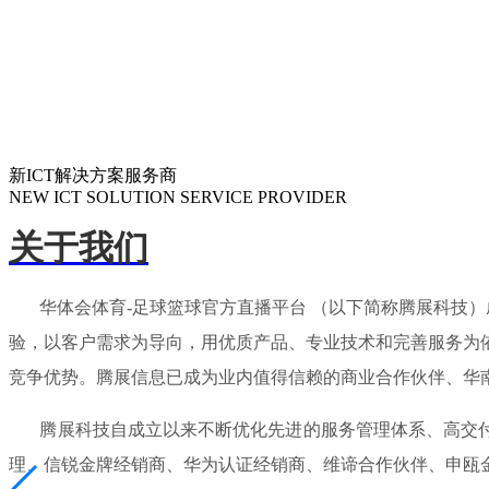
新ICT解决方案服务商
NEW ICT SOLUTION SERVICE PROVIDER
关于我们
华体会体育-足球篮球官方直播平台 （以下简称腾展科技）成
验，以客户需求为导向，用优质产品、专业技术和完善服务为
竞争优势。腾展信息已成为业内值得信赖的商业合作伙伴、华
腾展科技自成立以来不断优化先进的服务管理体系、高交付能
理、信锐金牌经销商、华为认证经销商、维谛合作伙伴、申瓯