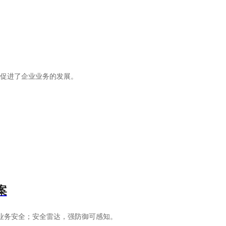
促进了企业业务的发展。
案
心业务安全；安全雷达，强防御可感知。