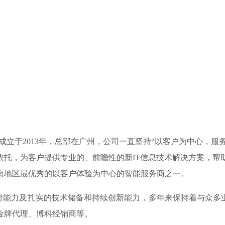
立于2013年，总部在广州，公司一直坚持“以客户为中心，服
依托，为客户提供专业的、前瞻性的新IT信息技术解决方案，帮
南地区最优秀的以客户体验为中心的智能服务商之一。
力及扎实的技术储备和持续创新能力，多年来保持着与众多业界
金牌代理、博科经销商等。