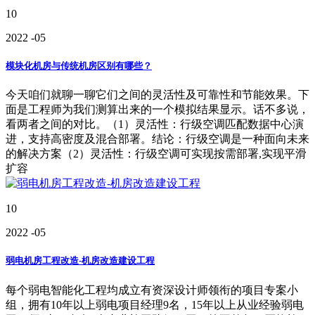
10
2022
-05
模块化机房与传统机房区别有哪些？
今天咱们就聊一聊它们之间的灵活性及可靠性和节能效果。下
面是工程师为我们测算出来的一个模拟结果显示。话不多说，
看两者之间的对比。（1）灵活性：行级空调匹配数据中心演
进，支持高密度及混合部署。结论：行级空调是一种面向未来
的解决方案（2）灵活性：行级空调可实现按需部署,实现平滑
扩容
10
2022
-05
弱电机房工程改造-机房改造建设工程
每个弱电智能化工程均成立有资深设计师领衔的项目专案小
组，拥有10年以上弱电项目经理9名，15年以上从业经验弱电