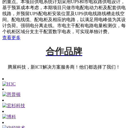
的重点。本项目供电系统计划采用UPS和市电双路供电设计，
基于预算成本考虑，本期项目只做市电配电动力柜及配套供电
线路，并预留UPS配电柜安装位置及UPS供电线路线槽走线空
间。配电线缆、配电柜及相应的电路，以满足用电峰值为其设
计负荷。强弱电分离走线。市电主干配有电路电量检测仪，每
个机柜区域分支主干配置数字电表，可实现单独计费。
查看更多
合作品牌
腾展科技，新ICT解决方案服务商！他们都选择了我们！