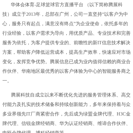
华体会体育-足球篮球官方直播平台 （以下简称腾展科
技）成立于2013年，总部在广州，公司一直坚持“以客户为中
心，服务只有起点，满意没有终点”为企业使命，依托多年的
行业经验，以客户需求为导向，用优质产品、专业技术和完善
服务为依托，为客户提供专业的、前瞻性的新IT信息技术解决
方案，帮助客户降低运营成本，提高生产效率，快速应对市场
变化，发挥竞争优势。腾展信息已成为业内值得信赖的商业合
作伙伴、华南地区最优秀的以客户体验为中心的智能服务商之
一。
腾展科技自成立以来不断优化先进的服务管理体系、高交
付能力及扎实的技术储备和持续创新能力，多年来保持着与众
多业界领先IT厂商紧密合作，先后成为绿盟金牌代理、H3C金
牌代理、信锐金牌经销商、华为认证经销商、维谛合作伙伴、
申瓯金牌代理、博科经销商等。