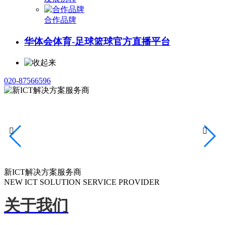
合作品牌
华体会体育-足球篮球官方直播平台
020-87566596


新ICT解决方案服务商
NEW ICT SOLUTION SERVICE PROVIDER
关于我们