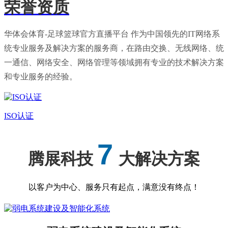
荣誉资质
华体会体育-足球篮球官方直播平台 作为中国领先的IT网络系
统专业服务及解决方案的服务商，在路由交换、无线网络、统
一通信、网络安全、网络管理等领域拥有专业的技术解决方案
和专业服务的经验。
ISO认证
7
腾展科技
大解决方案
以客户为中心、服务只有起点，满意没有终点！