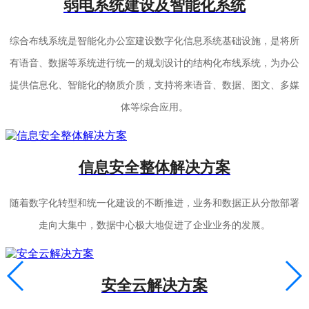
弱电系统建设及智能化系统
综合布线系统是智能化办公室建设数字化信息系统基础设施，是将所
有语音、数据等系统进行统一的规划设计的结构化布线系统，为办公
提供信息化、智能化的物质介质，支持将来语音、数据、图文、多媒
体等综合应用。
信息安全整体解决方案
随着数字化转型和统一化建设的不断推进，业务和数据正从分散部署
走向大集中，数据中心极大地促进了企业业务的发展。
安全云解决方案