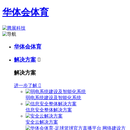
华体会体育
华体会体育
解决方案

解决方案
进一步了解

弱电系统建设及智能化系统
信息安全整体解决方案
安全云解决方案