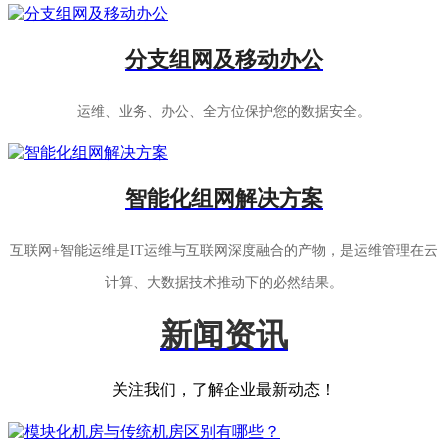
分支组网及移动办公
运维、业务、办公、全方位保护您的数据安全。
智能化组网解决方案
互联网+智能运维是IT运维与互联网深度融合的产物，是运维管理在云
计算、大数据技术推动下的必然结果。
新闻资讯
关注我们，了解企业最新动态！