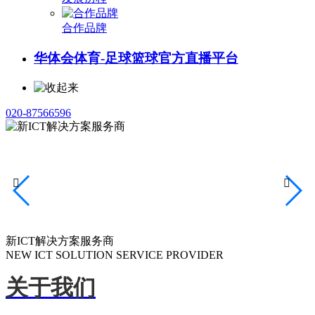
合作品牌
华体会体育-足球篮球官方直播平台
020-87566596


新ICT解决方案服务商
NEW ICT SOLUTION SERVICE PROVIDER
关于我们