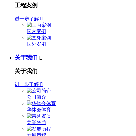
工程案例
进一步了解

国内案例
国外案例
关于我们

关于我们
进一步了解

公司简介
华体会体育
荣誉资质
发展历程