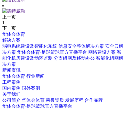
上一页
1
下一页
华体会体育
解决方案
弱电系统建设及智能化系统
信息安全整体解决方案
安全云解
决方案
华体会体育-足球篮球官方直播平台 网络建设方案
智
能化机房建设及动环监测
分支组网及移动办公
智能化组网解
决方案
新闻资讯
华体会体育
行业新闻
工程案例
国内案例
国外案例
关于我们
公司简介
华体会体育
荣誉资质
发展历程
合作品牌
华体会体育-足球篮球官方直播平台
华体会体育-足球篮球官方直播平台