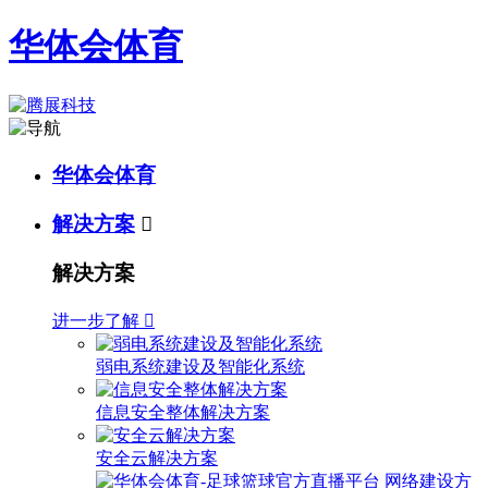
华体会体育
华体会体育
解决方案

解决方案
进一步了解

弱电系统建设及智能化系统
信息安全整体解决方案
安全云解决方案