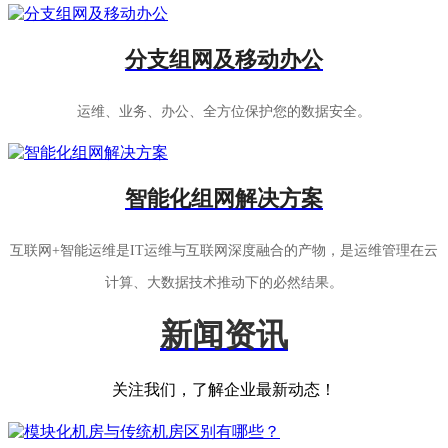
分支组网及移动办公
运维、业务、办公、全方位保护您的数据安全。
智能化组网解决方案
互联网+智能运维是IT运维与互联网深度融合的产物，是运维管理在云
计算、大数据技术推动下的必然结果。
新闻资讯
关注我们，了解企业最新动态！