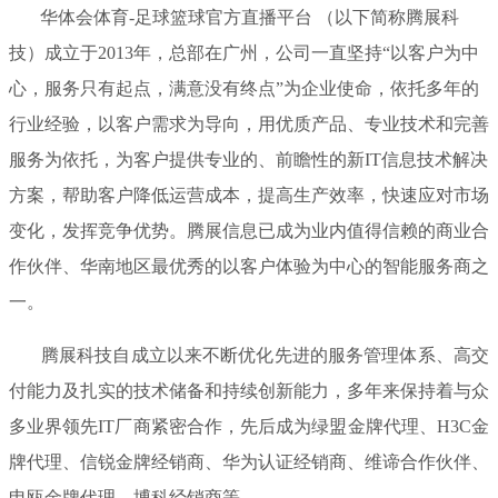
华体会体育-足球篮球官方直播平台 （以下简称腾展科
技）成立于2013年，总部在广州，公司一直坚持“以客户为中
心，服务只有起点，满意没有终点”为企业使命，依托多年的
行业经验，以客户需求为导向，用优质产品、专业技术和完善
服务为依托，为客户提供专业的、前瞻性的新IT信息技术解决
方案，帮助客户降低运营成本，提高生产效率，快速应对市场
变化，发挥竞争优势。腾展信息已成为业内值得信赖的商业合
作伙伴、华南地区最优秀的以客户体验为中心的智能服务商之
一。
腾展科技自成立以来不断优化先进的服务管理体系、高交
付能力及扎实的技术储备和持续创新能力，多年来保持着与众
多业界领先IT厂商紧密合作，先后成为绿盟金牌代理、H3C金
牌代理、信锐金牌经销商、华为认证经销商、维谛合作伙伴、
申瓯金牌代理、博科经销商等。