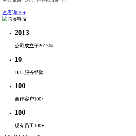
查看详情 +
2013
公司成立于2013年
10
10年服务经验
100
合作客户100+
100
现有员工100+