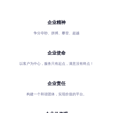
专心、专注、专业，超越自我，共赢未来
企业精神
争分夺秒、拼搏、攀登、超越
企业使命
以客户为中心，服务只有起点，满意没有终点！
企业责任
构建一个和谐团体，实现价值的平台。