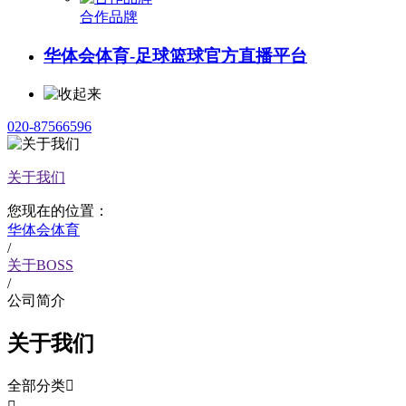
合作品牌
华体会体育-足球篮球官方直播平台
020-87566596
关于我们
您现在的位置：
华体会体育
/
关于BOSS
/
公司简介
关于我们
全部分类
