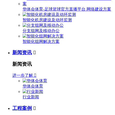
华体会体育-足球篮球官方直播平台 网络建设方案
智能化机房建设及动环监测
分支组网及移动办公
智能化组网解决方案
新闻资讯

新闻资讯
进一步了解

华体会体育
行业新闻
工程案例
