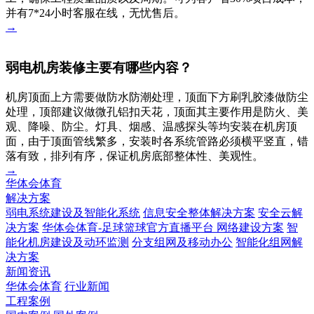
并有7*24小时客服在线，无忧售后。
→
弱电机房装修主要有哪些内容？
机房顶面上方需要做防水防潮处理，顶面下方刷乳胶漆做防尘
处理，顶部建议做微孔铝扣天花，顶面其主要作用是防火、美
观、降噪、防尘。灯具、烟感、温感探头等均安装在机房顶
面，由于顶面管线繁多，安装时各系统管路必须横平竖直，错
落有致，排列有序，保证机房底部整体性、美观性。
→
华体会体育
解决方案
弱电系统建设及智能化系统
信息安全整体解决方案
安全云解
决方案
华体会体育-足球篮球官方直播平台 网络建设方案
智
能化机房建设及动环监测
分支组网及移动办公
智能化组网解
决方案
新闻资讯
华体会体育
行业新闻
工程案例